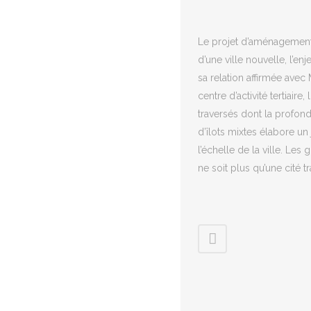
Le projet d’aménagement
d’une ville nouvelle, l’en
sa relation affirmée av
centre d’activité tertiaire
traversés dont la profon
d’îlots mixtes élabore un
l’échelle de la ville. Le
ne soit plus qu’une cité t