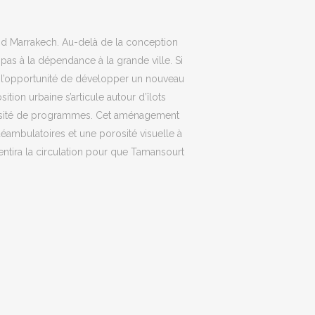
nd Marrakech. Au-delà de la conception
e pas à la dépendance à la grande ville. Si
 l’opportunité de développer un nouveau
sition urbaine s’articule autour d’îlots
iversité de programmes. Cet aménagement
éambulatoires et une porosité visuelle à
lentira la circulation pour que Tamansourt