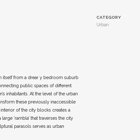
CATEGORY
Urban
rm itself from a drear y bedroom suburb
connecting public spaces of different
’s inhabitants. At the level of the urban
transform these previously inaccessible
nterior of the city blocks creates a
large ‘rambla’ that traverses the city
ulptural parasols serves as urban