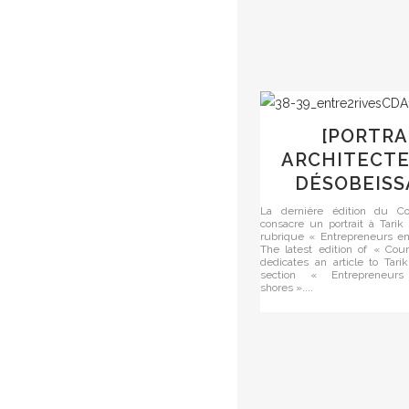
[PORTRA
ARCHITECTE
DÉSOBEIS
La dernière édition du Cou
consacre un portrait à Tarik
rubrique « Entrepreneurs en
The latest edition of « Cour
dedicates an article to Tari
section « Entrepreneur
shores »....