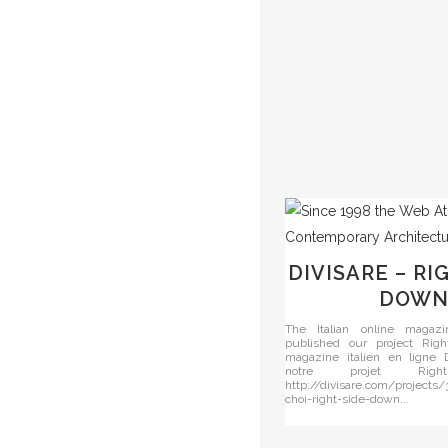
DIVISARE – RI
DOW
The Italian online magazi
published our project Rig
magazine italien en ligne D
notre projet Righ
http://divisare.com/projects/
choi-right-side-down...